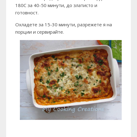
180С за 40-50 минути, до златисто и
готовност.
Охладете за 15-30 минути, разрежете я на
порции и сервирайте.