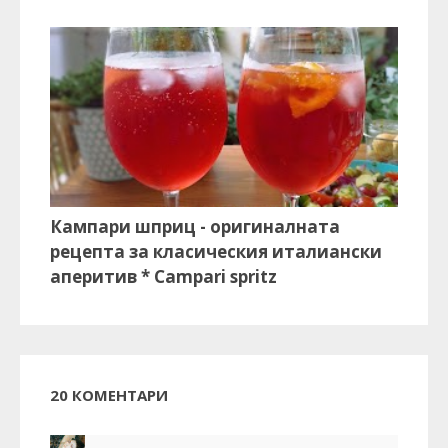
Кампари шприц - оригиналната
рецепта за класическия италиански
аперитив * Campari spritz
20 КОМЕНТАРИ