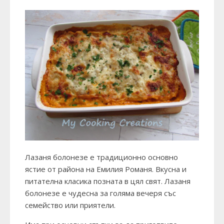
Лазаня болонезе е традиционно основно
ястие от района на Емилия Романя. Вкусна и
питателна класика позната в цял свят. Лазаня
болонезе е чудесна за голяма вечеря със
семейство или приятели.