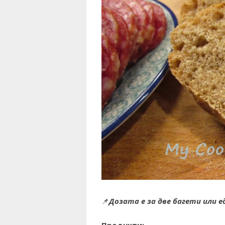
📌
Дозата е за две багети или е
Продукти: