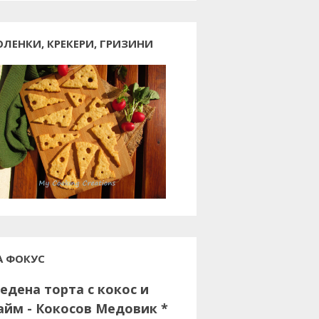
ОЛЕНКИ, КРЕКЕРИ, ГРИЗИНИ
А ФОКУС
едена торта с кокос и
айм - Кокосов Медовик *