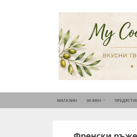
МАГАЗИН
ЗА МЕН
ПРЕДЯСТИ
Френски ръжен