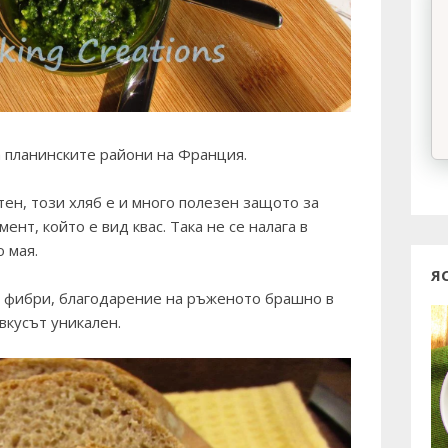
 планинските райони на Франция.
тен, този хляб е и много полезен защото за
ент, който е вид квас. Така не се налага в
о мая.
Я
а фибри, благодарение на ръженото брашно в
 вкусът уникален.