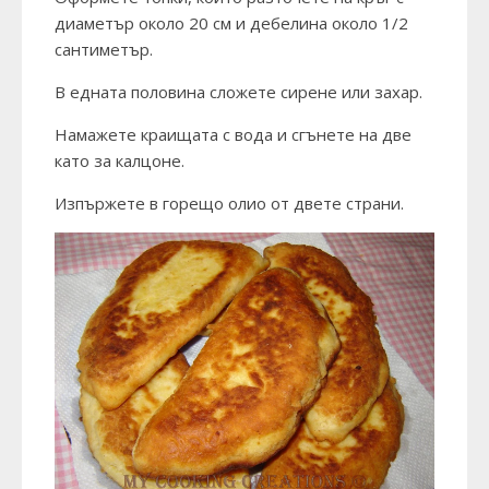
диаметър около 20 см и дебелина около 1/2
сантиметър.
В едната половина сложете сирене или захар.
Намажете краищата с вода и сгънете на две
като за калцоне.
Изпържете в горещо олио от двете страни.