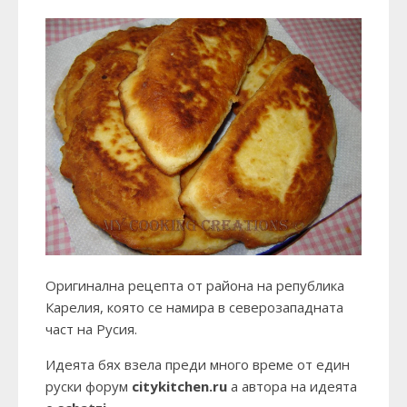
Оригинална рецепта от района на република
Карелия, която се намира в северозападната
част на Русия.
Идеята бях взела преди много време от един
руски форум
citykitchen.ru
а автора на идеята