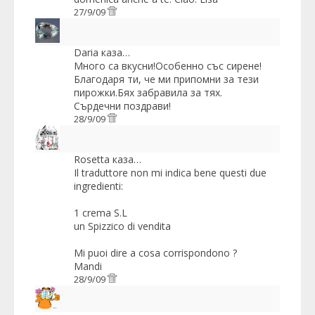
27/9/09
Daria
каза…
Много са вкусни!Особенно със сирене!
Благодаря ти, че ми припомни за тези
пирожки.Бях забравила за тях.
Сърдечни поздрави!
28/9/09
Rosetta
каза…
Il traduttore non mi indica bene questi due
ingredienti:
1 crema S.L
un Spizzico di vendita
Mi puoi dire a cosa corrispondono ?
Mandi
28/9/09