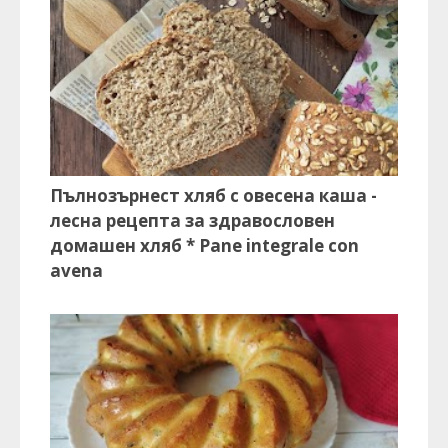
Пълнозърнест хляб с овесена каша -
лесна рецепта за здравословен
домашен хляб * Pane integrale con
avena