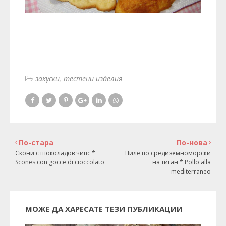
закуски
тестени изделия
По-стара
По-нова
Скони с шоколадов чипс *
Пиле по средиземноморски
Scones con gocce di cioccolato
на тиган * Pollo alla
mediterraneo
МОЖЕ ДА ХАРЕСАТЕ ТЕЗИ ПУБЛИКАЦИИ