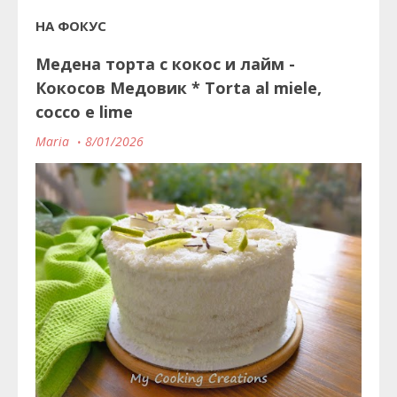
НА ФОКУС
Медена торта с кокос и лайм -
Кокосов Медовик * Torta al miele,
cocco e lime
Maria
8/01/2026