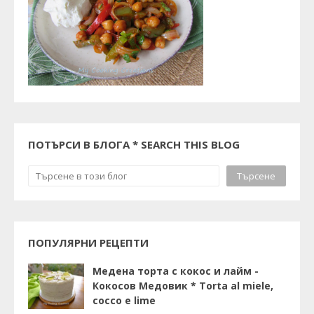
ПОТЪРСИ В БЛОГА * SEARCH THIS BLOG
ПОПУЛЯРНИ РЕЦЕПТИ
Медена торта с кокос и лайм -
Кокосов Медовик * Torta al miele,
cocco e lime