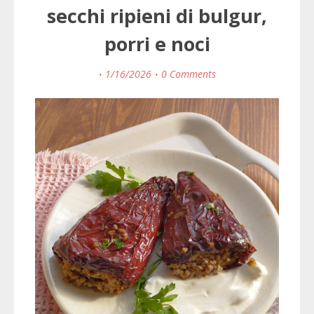
secchi ripieni di bulgur,
porri e noci
1/16/2026
0 Comments