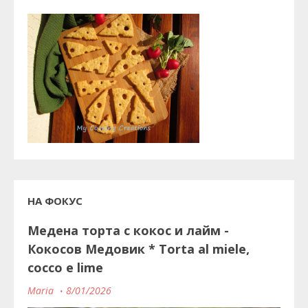
НА ФОКУС
Медена торта с кокос и лайм -
Кокосов Медовик * Torta al miele,
cocco e lime
Maria
8/01/2026