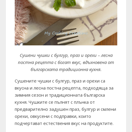
Сушени чушки с булгур, праз и орехи – лесна
постна рецепта с богат вкус, вдъхновена от
българската традиционна кухня.
Сушените чушки с булгур, праз и орехи са
вкусна и лесна постна рецепта, подходяща за
зимния сезон и традиционната българска
кухня. Чушките се пълнят с плънка от
предварително задушен праз, булгур и смлени
орехи, овкусени с подправки, които
подчертават естествения вкус на продуктите.