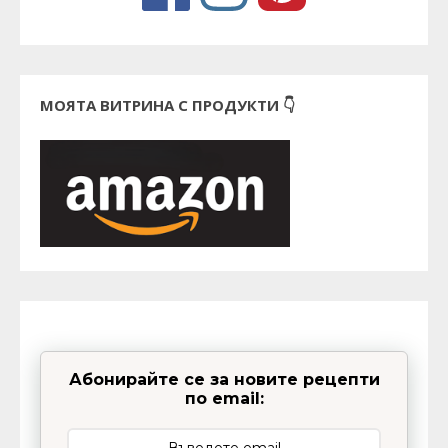
МОЯТА ВИТРИНА С ПРОДУКТИ 👇
Абонирайте се за новите рецепти
по email: