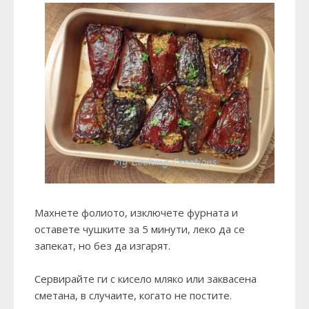
Махнете фолиото, изключете фурната и
оставете чушките за 5 минути, леко да се
запекат, но без да изгарят.
Сервирайте ги с кисело мляко или заквасена
сметана, в случаите, когато не постите.