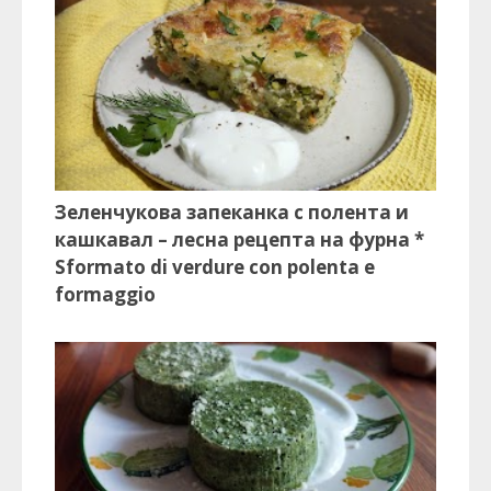
Зеленчукова запеканка с полента и
кашкавал – лесна рецепта на фурна *
Sformato di verdure con polenta e
formaggio