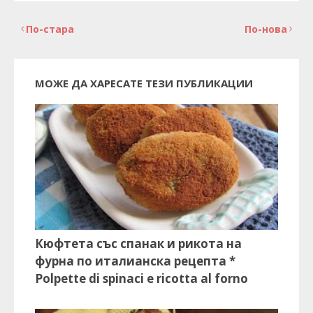
По-стара
По-нова
МОЖЕ ДА ХАРЕСАТЕ ТЕЗИ ПУБЛИКАЦИИ
Кюфтета със спанак и рикота на
фурна по италианска рецепта *
Polpette di spinaci e ricotta al forno