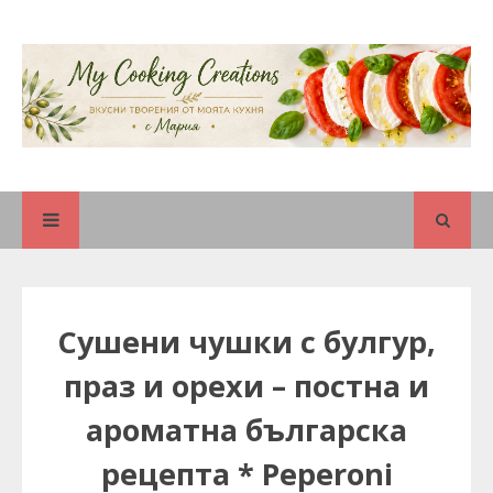
Сушени чушки с булгур,
праз и орехи – постна и
ароматна българска
рецепта * Peperoni