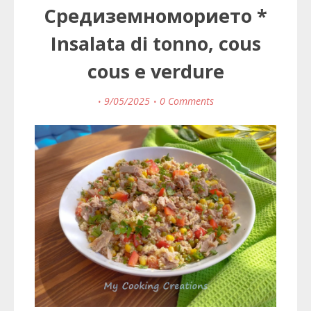
Средиземноморието *
Insalata di tonno, cous
cous e verdure
9/05/2025
0 Comments