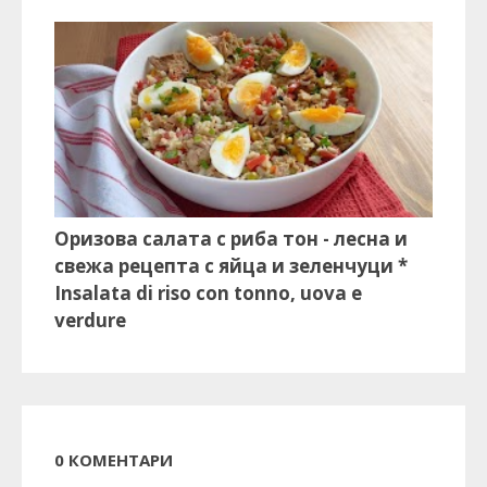
Оризова салата с риба тон - лесна и
свежа рецепта с яйца и зеленчуци *
Insalata di riso con tonno, uova e
verdure
0 КОМЕНТАРИ