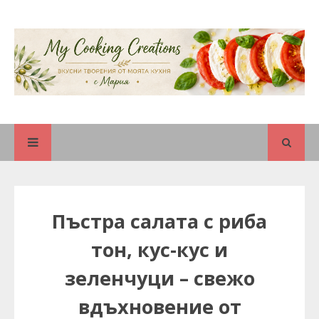
Пъстра салата с риба
тон, кус-кус и
зеленчуци – свежо
вдъхновение от