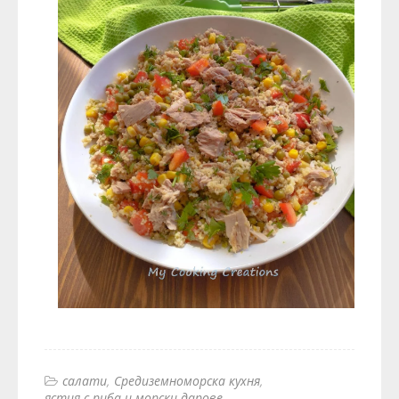
салати
Средиземноморска кухня
ястия с риба и морски дарове