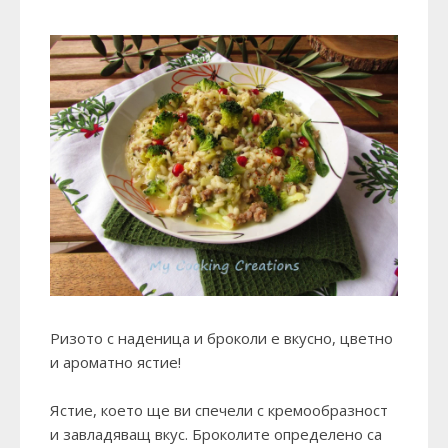
Ризото с наденица и броколи е вкусно, цветно
и ароматно ястие!
Ястие, което ще ви спечели с кремообразност
и завладяващ вкус. Броколите определено са