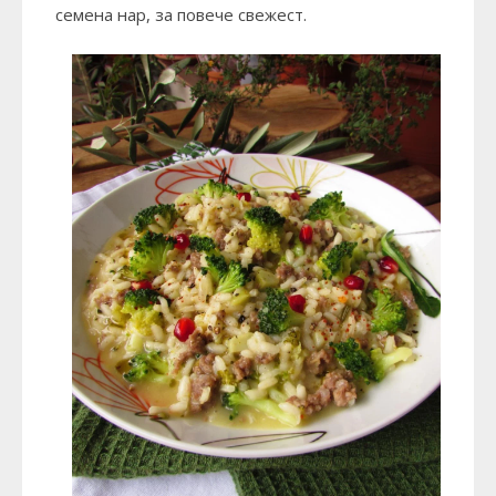
семена нар, за повече свежест.