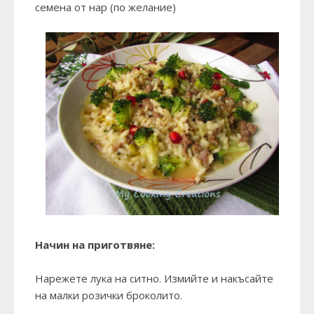
семена от нар (по желание)
Начин на приготвяне:
Нарежете лука на ситно. Измийте и накъсайте
на малки розички броколито.