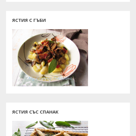
ЯСТИЯ С ГЪБИ
ЯСТИЯ СЪС СПАНАК