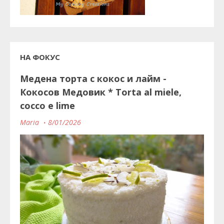
НА ФОКУС
Медена торта с кокос и лайм -
Кокосов Медовик * Torta al miele,
cocco e lime
Maria
8/01/2026