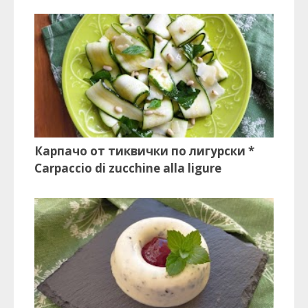
Карпачо от тиквички по лигурски *
Carpaccio di zucchine alla ligure