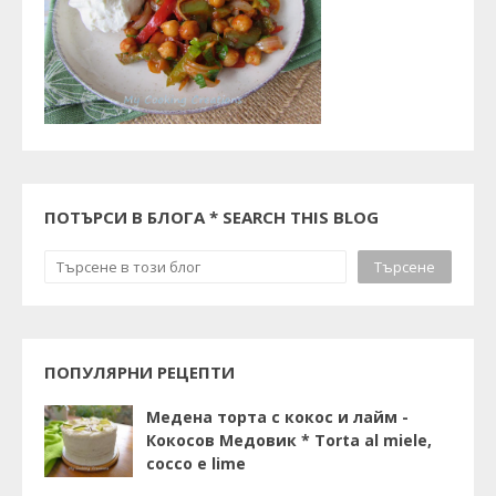
ПОТЪРСИ В БЛОГА * SEARCH THIS BLOG
ПОПУЛЯРНИ РЕЦЕПТИ
Медена торта с кокос и лайм -
Кокосов Медовик * Torta al miele,
cocco e lime