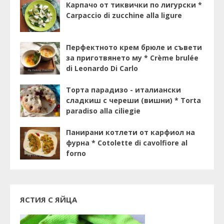
Карпачо от тиквички по лигурски *
Carpaccio di zucchine alla ligure
Перфектното крем брюле и съвети
за приготвянето му * Crème brulée
di Leonardo Di Carlo
Торта парадизо - италиански
сладкиш с череши (вишни) * Torta
paradiso alla ciliegie
Панирани котлети от карфиол на
фурна * Cotolette di cavolfiore al
forno
ЯСТИЯ С ЯЙЦА