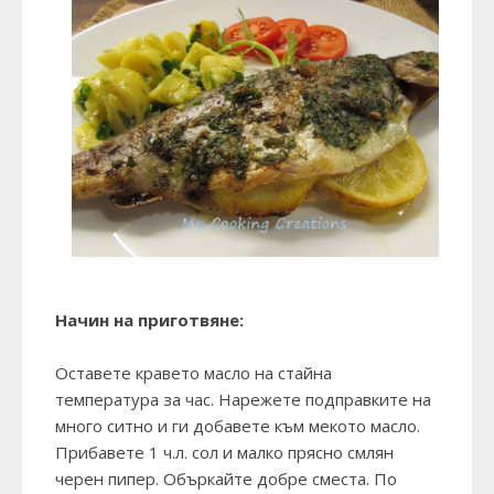
Начин на приготвяне:
Оставете кравето масло на стайна
температура за час. Нарежете подправките на
много ситно и ги добавете към мекото масло.
Прибавете 1 ч.л. сол и малко прясно смлян
черен пипер. Объркайте добре сместа. По