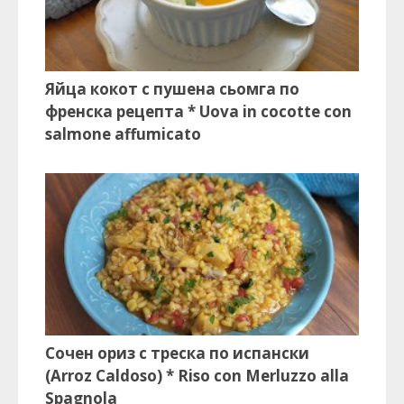
Яйца кокот с пушена сьомга по
френска рецепта * Uova in cocotte con
salmone affumicato
Сочен ориз с треска по испански
(Arroz Caldoso) * Riso con Merluzzo alla
Spagnola