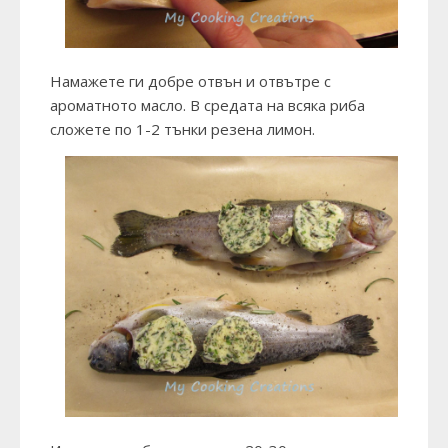
Намажете ги добре отвън и отвътре с
ароматното масло. В средата на всяка риба
сложете по 1-2 тънки резена лимон.