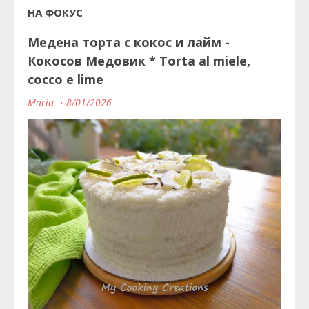
НА ФОКУС
Медена торта с кокос и лайм -
Кокосов Медовик * Torta al miele,
cocco e lime
Maria
8/01/2026