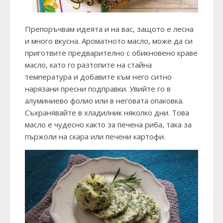
Препоръчвам идеята и на вас, защото е лесна
и много вкусна. Ароматното масло, може да си
приготвите предварително с обикновено краве
масло, като го разтопите на стайна
температура и добавите към него ситно
нарязани пресни подправки. Увийте го в
алуминиево фолио или в неговата опаковка.
Съхранявайте в хладилник няколко дни. Това
масло е чудесно както за печена риба, така за
пържоли на скара или печени картофи.