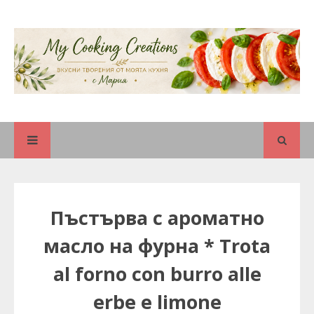
Пъстърва с ароматно
масло на фурна * Trota
al forno con burro alle
erbe e limone