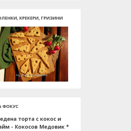
ОЛЕНКИ, КРЕКЕРИ, ГРИЗИНИ
А ФОКУС
едена торта с кокос и
айм - Кокосов Медовик *