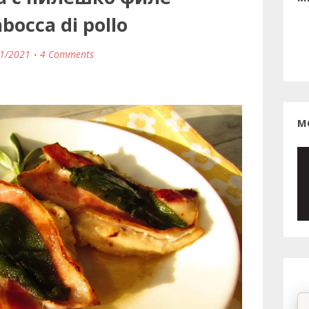
bocca di pollo
1/2021
4 Comments
М