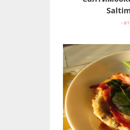
Saltim
8/1