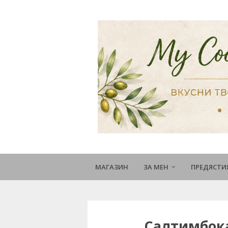
МАГАЗИН
ЗА МЕН
ПРЕДЯСТИ
Салтимбока