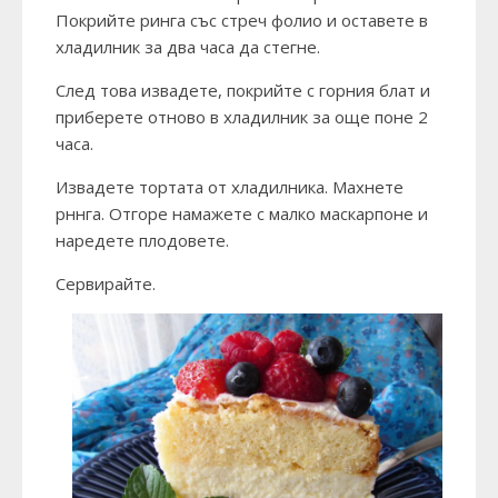
Покрийте ринга със стреч фолио и оставете в
хладилник за два часа да стегне.
След това извадете, покрийте с горния блат и
приберете отново в хладилник за още поне 2
часа.
Извадете тортата от хладилника. Махнете
рннга. Отгоре намажете с малко маскарпоне и
наредете плодовете.
Сервирайте.