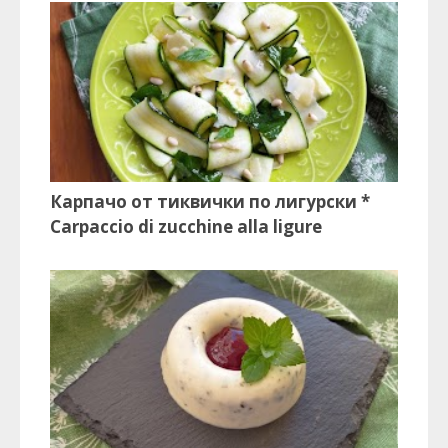
Карпачо от тиквички по лигурски *
Carpaccio di zucchine alla ligure