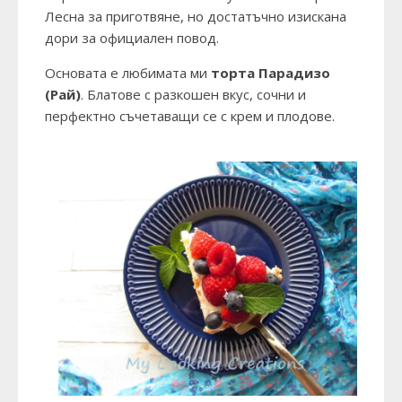
Лесна за приготвяне, но достатъчно изискана
дори за официален повод.
Основата е любимата ми
торта Парадизо
(Рай)
. Блатове с разкошен вкус, сочни и
перфектно съчетаващи се с крем и плодове.