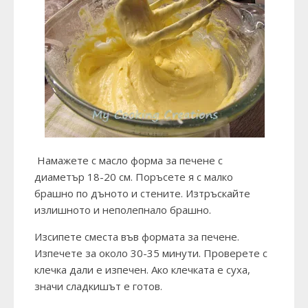
Намажете с масло форма за печене с
диаметър 18-20 см. Поръсете я с малко
брашно по дъното и стените. Изтръскайте
излишното и неполепнало брашно.
Изсипете сместа във формата за печене.
Изпечете за около 30-35 минути. Проверете с
клечка дали е изпечен. Ако клечката е суха,
значи сладкишът е готов.