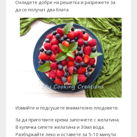
Охладете добре на решетка и разрежете за
да се получат два блата.
Измийте и подсушете внимателно плодовете.
За да приготвите крема започнете с желатина.
В купичка сипете желатина и 30мл вода.
Разбъркайте леко и оставете за 5-10 минути