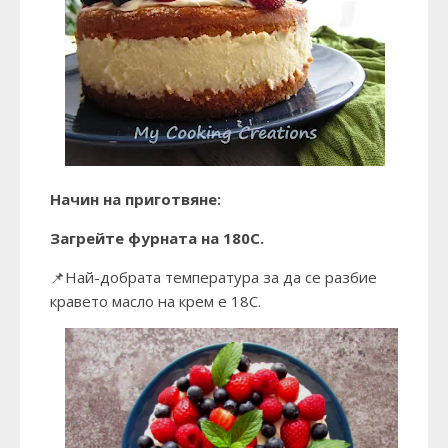
Начин на приготвяне:
Загрейте фурната на 180С.
📌Най-добрата температура за да се разбие
кравето масло на крем е 18С.