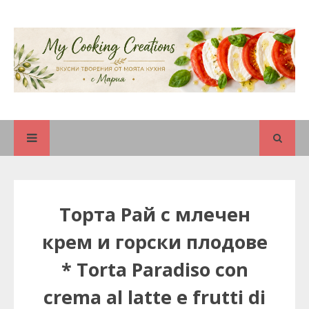
Торта Рай с млечен
крем и горски плодове
* Torta Paradiso con
crema al latte e frutti di