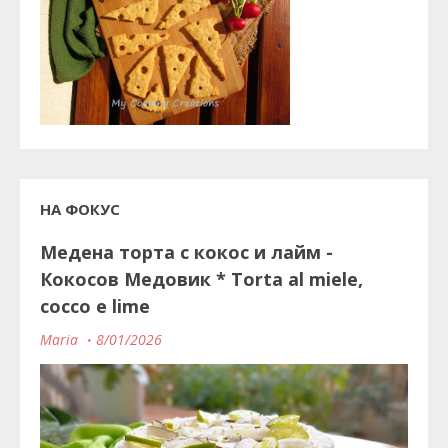
НА ФОКУС
Медена торта с кокос и лайм -
Кокосов Медовик * Torta al miele,
cocco e lime
Maria
8/01/2026