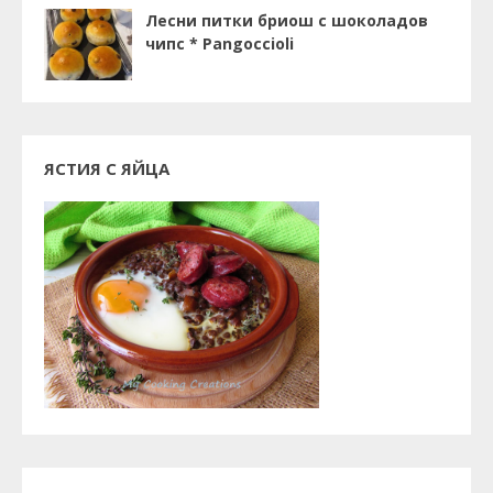
Лесни питки бриош с шоколадов
чипс * Pangoccioli
ЯСТИЯ С ЯЙЦА