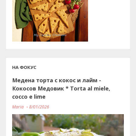
НА ФОКУС
Медена торта с кокос и лайм -
Кокосов Медовик * Torta al miele,
cocco e lime
Maria
8/01/2026