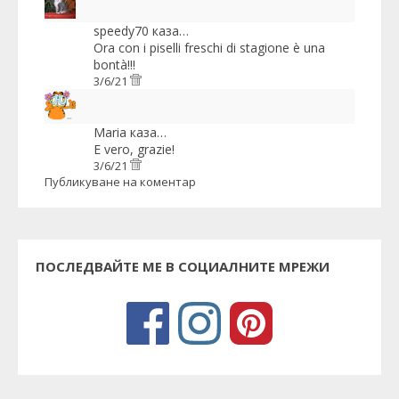
speedy70
каза…
Ora con i piselli freschi di stagione è una
bontà!!!
3/6/21
Maria
каза…
E vero, grazie!
3/6/21
Публикуване на коментар
ПОСЛЕДВАЙТЕ МЕ В СОЦИАЛНИТЕ МРЕЖИ