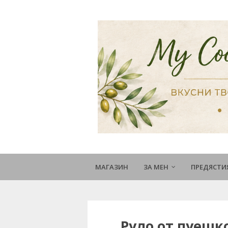
МАГАЗИН
ЗА МЕН
ПРЕДЯСТИ
Руло от пуешко