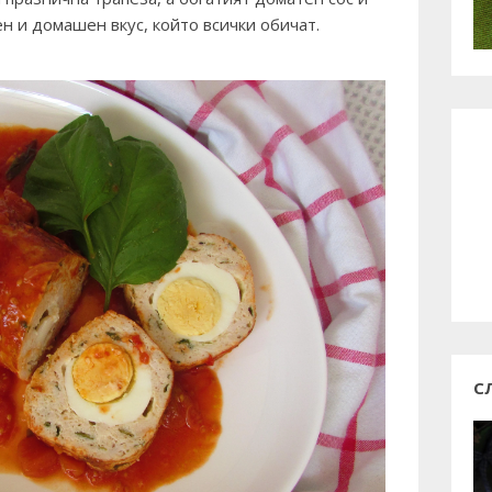
 и домашен вкус, който всички обичат.
С