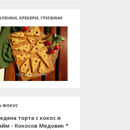
ОЛЕНКИ, КРЕКЕРИ, ГРИЗИНИ
А ФОКУС
едена торта с кокос и
айм - Кокосов Медовик *