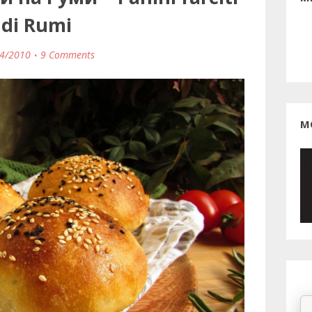
di Rumi
4/2010
9 Comments
М