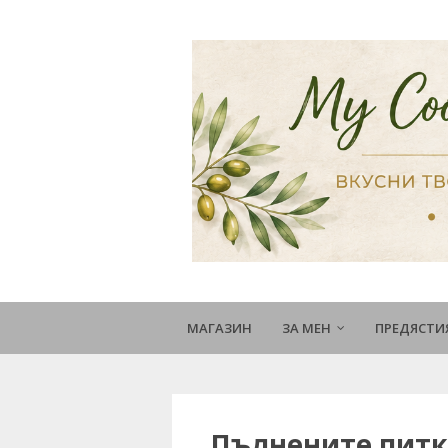
МАГАЗИН
ЗА МЕН
ПРЕДЯСТИ
Пълнените питки 