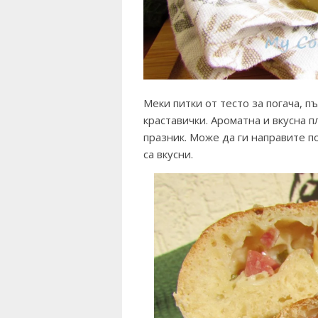
Меки питки от тесто за погача, п
краставички. Ароматна и вкусна п
празник. Може да ги направите п
са вкусни.