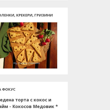
ОЛЕНКИ, КРЕКЕРИ, ГРИЗИНИ
А ФОКУС
едена торта с кокос и
айм - Кокосов Медовик *