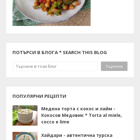
ПОТЪРСИ В БЛОГА * SEARCH THIS BLOG
ПОПУЛЯРНИ РЕЦЕПТИ
Медена торта с кокос и лайм -
Кокосов Медовик * Torta al miele,
cocco e lime
Хайдари - автентична турска