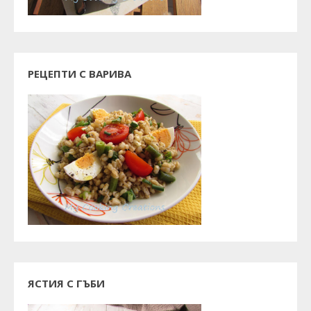
РЕЦЕПТИ С ВАРИВА
ЯСТИЯ С ГЪБИ