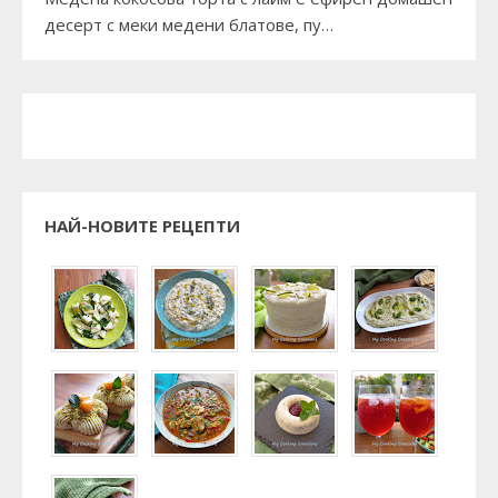
десерт с меки медени блатове, пу…
НАЙ-НОВИТЕ РЕЦЕПТИ