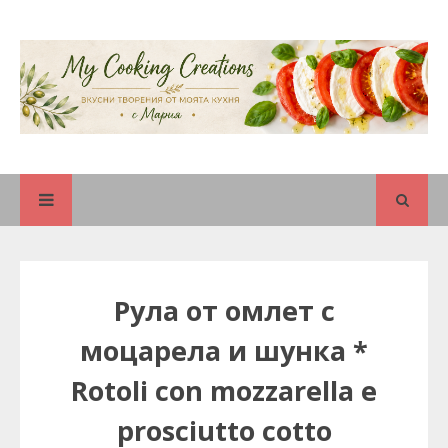
Рула от омлет с
моцарела и шунка *
Rotoli con mozzarella e
prosciutto cotto