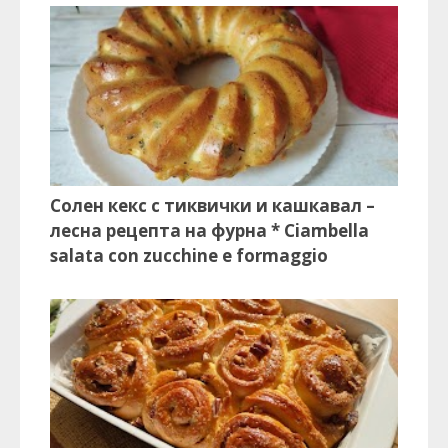
Солен кекс с тиквички и кашкавал –
лесна рецепта на фурна * Ciambella
salata con zucchine e formaggio