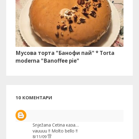
Мусова торта "Банофи пай" * Torta
moderna "Banoffee pie"
10 КОМЕНТАРИ
Snježana Cetina
каза…
vauuuu !! Molto bello !!
8/11/09