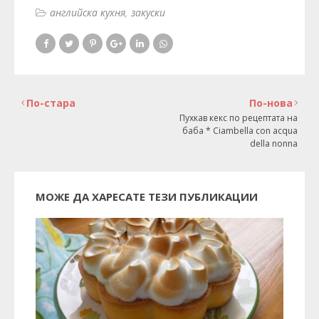
английска кухня
закуски
По-стара
По-нова
Пухкав кекс по рецептата на
баба * Ciambella con acqua
della nonna
МОЖЕ ДА ХАРЕСАТЕ ТЕЗИ ПУБЛИКАЦИИ