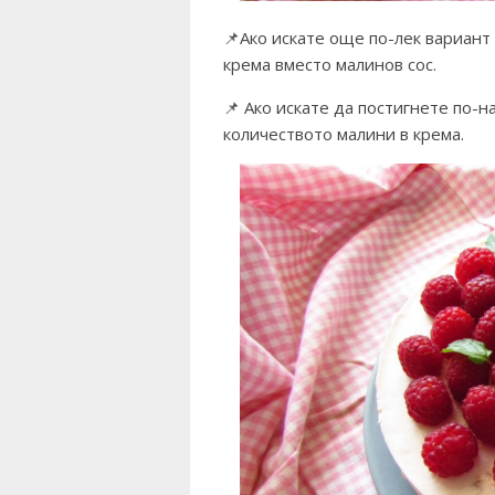
📌Ако искате още по-лек вариант
крема вместо малинов сос.
📌 Ако искате да постигнете по-н
количеството малини в крема.