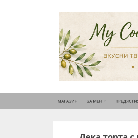
МАГАЗИН
ЗА МЕН
ПРЕДЯСТИ
Лека торта с