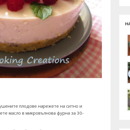
Н
Сушените плодове нарежете на ситно и
ете масло в микровълнова фурна за 30-