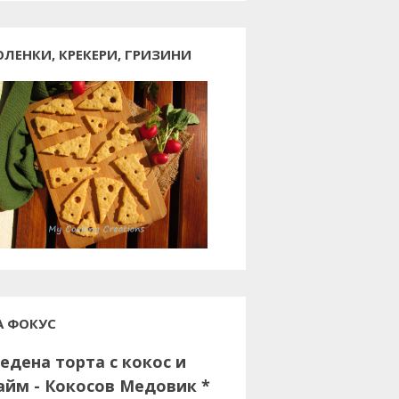
ОЛЕНКИ, КРЕКЕРИ, ГРИЗИНИ
А ФОКУС
едена торта с кокос и
айм - Кокосов Медовик *