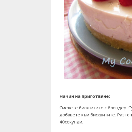
Начин на приготвяне:
Смелете бисквитите с блендер. 
добавете към бисквитите. Разтоп
40секунди.