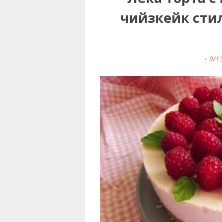
чийзкейк стил 
9/1