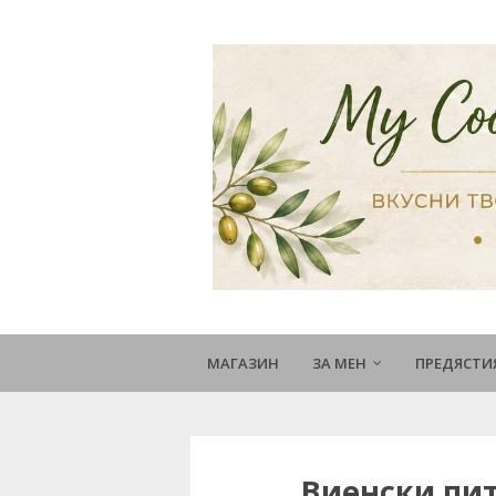
МАГАЗИН
ЗА МЕН
ПРЕДЯСТИ
Виенски пит