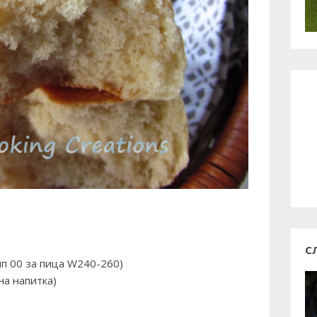
С
ип 00 за пица W240-260)
на напитка)