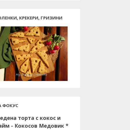
ОЛЕНКИ, КРЕКЕРИ, ГРИЗИНИ
А ФОКУС
едена торта с кокос и
айм - Кокосов Медовик *