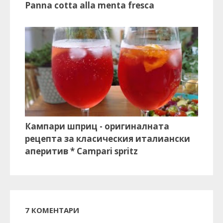
Panna cotta alla menta fresca
Кампари шприц - оригиналната
рецепта за класическия италиански
аперитив * Campari spritz
7 КОМЕНТАРИ