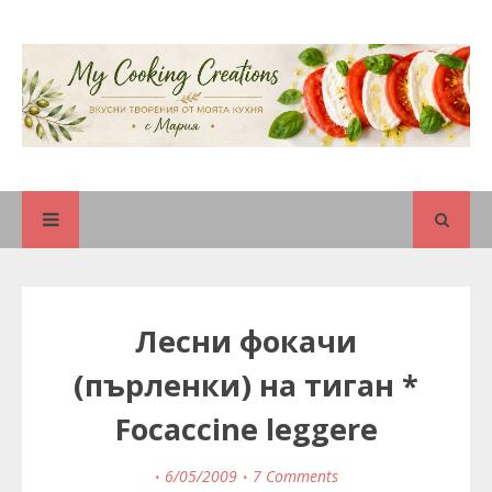
Лесни фокачи
(пърленки) на тиган *
Focaccine leggere
6/05/2009
7 Comments