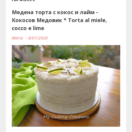
Медена торта с кокос и лайм -
Кокосов Медовик * Torta al miele,
cocco e lime
Maria
8/01/2026