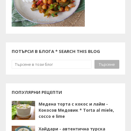
ПОТЪРСИ В БЛОГА * SEARCH THIS BLOG
ПОПУЛЯРНИ РЕЦЕПТИ
Медена торта с кокос и лайм -
Кокосов Медовик * Torta al miele,
cocco e lime
Хайдари - автентична турска