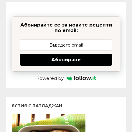
Абонирайте се за новите рецепти
по email:
Абониране
Powered by
ЯСТИЯ С ПАТЛАДЖАН