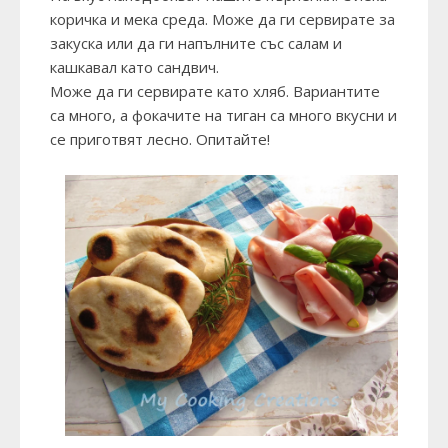
коричка и мека среда. Може да ги сервирате за
закуска или да ги напълните със салам и
кашкавал като сандвич.
Може да ги сервирате като хляб. Вариантите
са много, а фокачите на тиган са много вкусни и
се приготвят лесно. Опитайте!