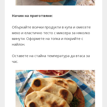
Начин на приготвяне:
Объркайте всички продукти в купа и омесете
меко и еластично тесто с миксера за няколко
минути. Оформете на топка и покрийте с
найлон.
Оставете на стайна температура да втаса за
час.