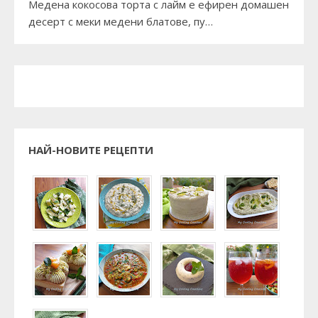
Медена кокосова торта с лайм е ефирен домашен
десерт с меки медени блатове, пу…
НАЙ-НОВИТЕ РЕЦЕПТИ