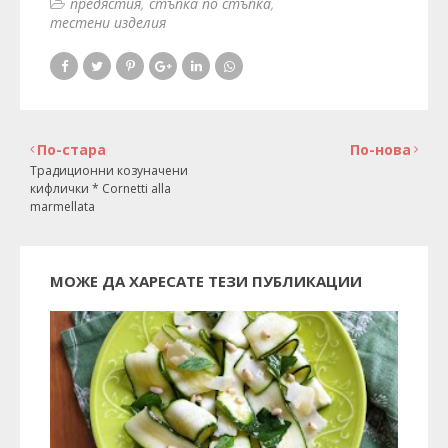
предястия
стъпка по стъпка
тестени изделия
По-стара
По-нова
Традиционни козуначени
кифлички * Cornetti alla
marmellata
МОЖЕ ДА ХАРЕСАТЕ ТЕЗИ ПУБЛИКАЦИИ