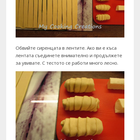
Обвийте сиренцата в лентите. Ако ви е къса
лентата съединете внимателно и продължете
за увивате. С тестото се работи много лесно.