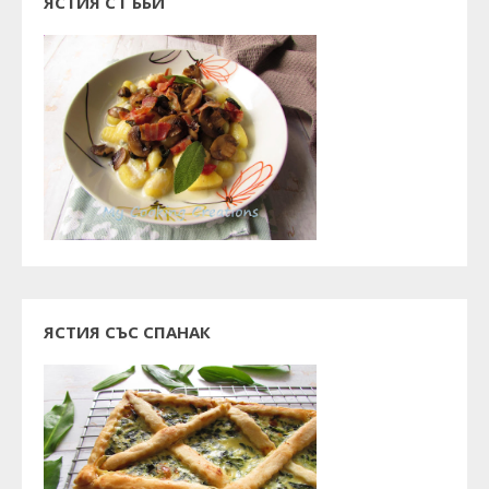
ЯСТИЯ С ГЪБИ
ЯСТИЯ СЪС СПАНАК