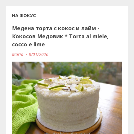
НА ФОКУС
Медена торта с кокос и лайм -
Кокосов Медовик * Torta al miele,
cocco e lime
Maria
8/01/2026