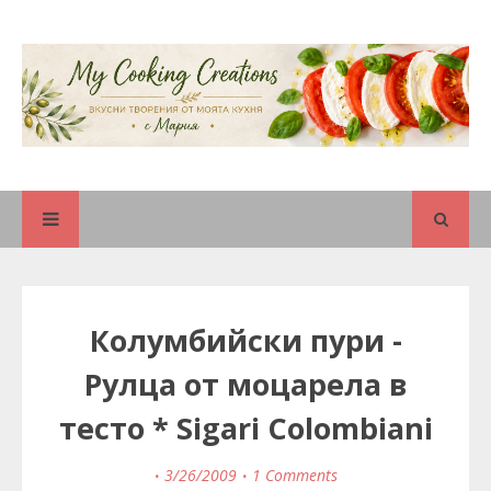
Колумбийски пури -
Рулца от моцарела в
тесто * Sigari Colombiani
3/26/2009
1 Comments