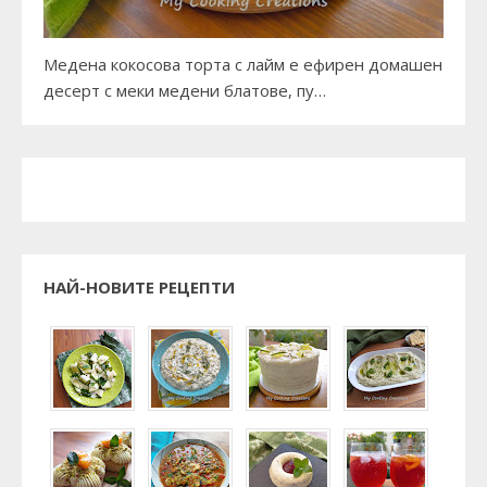
Медена кокосова торта с лайм е ефирен домашен
десерт с меки медени блатове, пу…
НАЙ-НОВИТЕ РЕЦЕПТИ