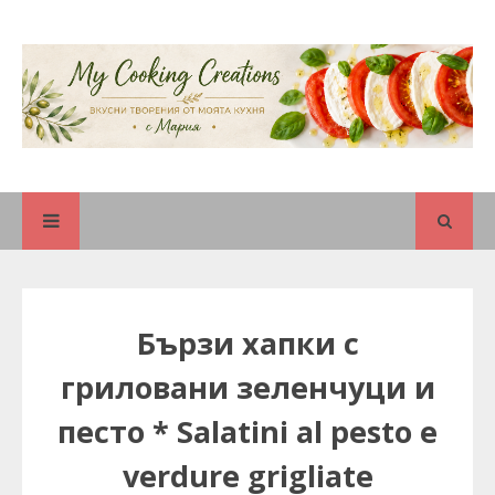
Бързи хапки с
гриловани зеленчуци и
песто * Salatini al pesto e
verdure grigliate