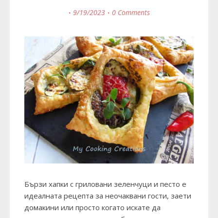
9/19/2023
0 Comments
Бързи хапки с гриловани зеленчуци и песто е
идеалната рецепта за неочаквани гости, заети
домакини или просто когато искате да