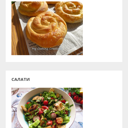
САЛАТИ