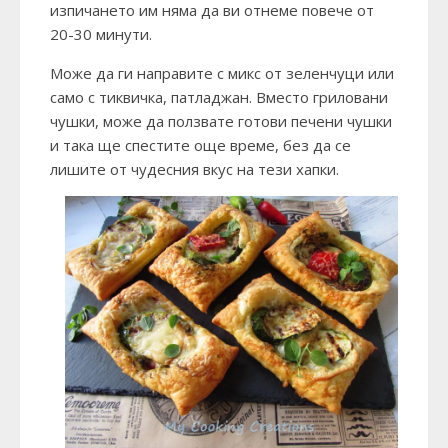
изпичането им няма да ви отнеме повече от
20-30 минути.
Може да ги направите с микс от зеленчуци или
само с тиквичка, патладжан. Вместо гриловани
чушки, може да ползвате готови печени чушки
и така ще спестите още време, без да се
лишите от чудесния вкус на тези хапки.