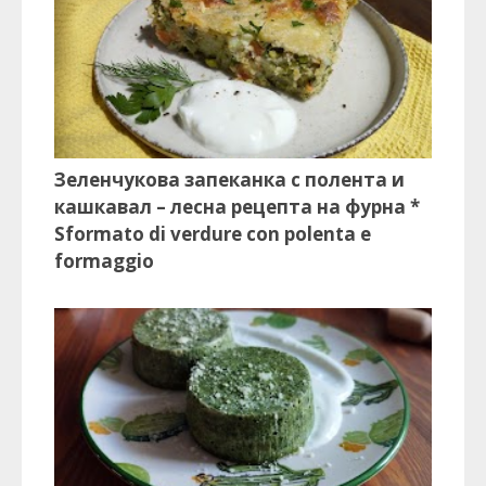
Зеленчукова запеканка с полента и
кашкавал – лесна рецепта на фурна *
Sformato di verdure con polenta e
formaggio