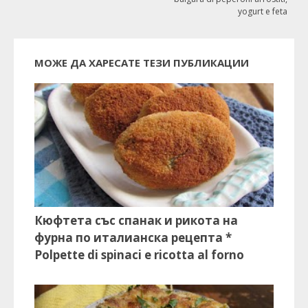
yogurt e feta
МОЖЕ ДА ХАРЕСАТЕ ТЕЗИ ПУБЛИКАЦИИ
Кюфтета със спанак и рикота на
фурна по италианска рецепта *
Polpette di spinaci e ricotta al forno