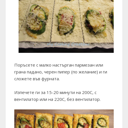
Поръсете с малко настърган пармезан или
грана падано, черен пипер (по желание) и ги
сложете във фурната.
Изпечете ги за 15-20 минути на 200С, с
вентилатор или на 220С, без вентилатор.