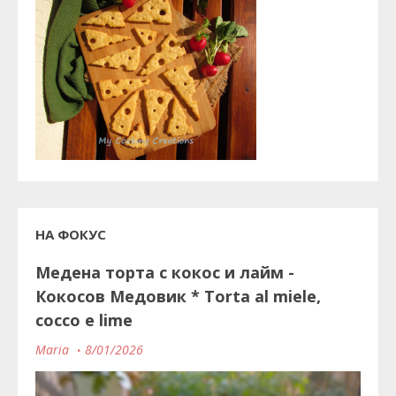
НА ФОКУС
Медена торта с кокос и лайм -
Кокосов Медовик * Torta al miele,
cocco e lime
Maria
8/01/2026