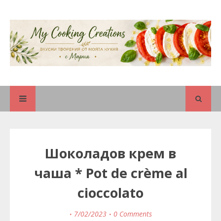
Шоколадов крем в
чаша * Pot de crème al
cioccolato
7/02/2023
0 Comments