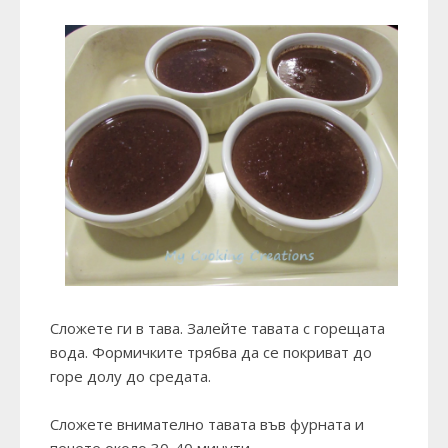
Сложете ги в тава. Залейте тавата с горещата
вода. Формичките трябва да се покриват до
горе долу до средата.
Сложете внимателно тавата във фурната и