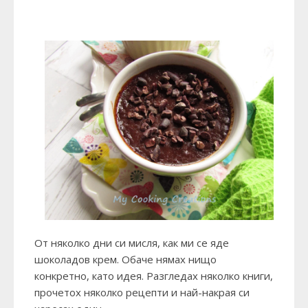
От няколко дни си мисля, как ми се яде
шоколадов крем. Обаче нямах нищо
конкретно, като идея. Разгледах няколко книги,
прочетох няколко рецепти и най-накрая си