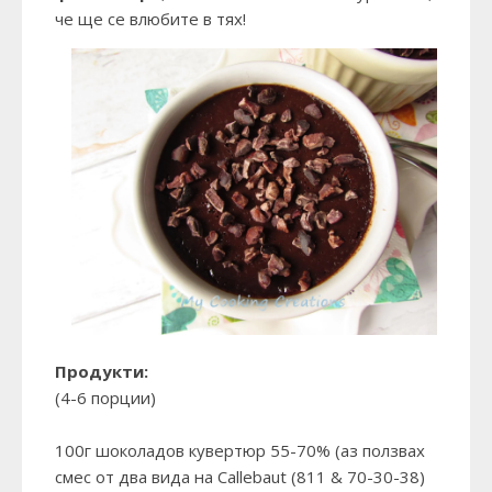
че ще се влюбите в тях!
Продукти:
(4-6 порции)
100г шоколадов кувертюр 55-70% (аз ползвах
смес от два вида на Callebaut (811 & 70-30-38)