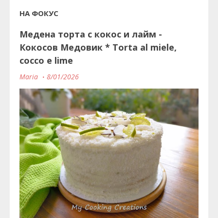
НА ФОКУС
Медена торта с кокос и лайм -
Кокосов Медовик * Torta al miele,
cocco e lime
Maria
8/01/2026