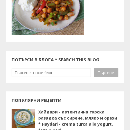
ПОТЪРСИ В БЛОГА * SEARCH THIS BLOG
ПОПУЛЯРНИ РЕЦЕПТИ
Хайдари - автентична турска
разядка със сирене, мляко и орехи
* Haydari - crema turca allo yogurt,