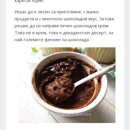
харесах един.
Исках да е лесен за приготвяне, с малко
продукти и с многоооо шоколадов вкус. Затова
реших да си направя печен шоколадов крем.
Това не е крем, това е декадентски десерт, за
най-големите фенове на шоколада.