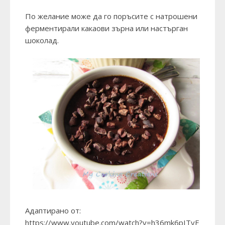
По желание може да го поръсите с натрошени
ферментирали какаови зърна или настърган
шоколад.
Адаптирано от:
https://www.youtube.com/watch?v=h36mk6pITyE