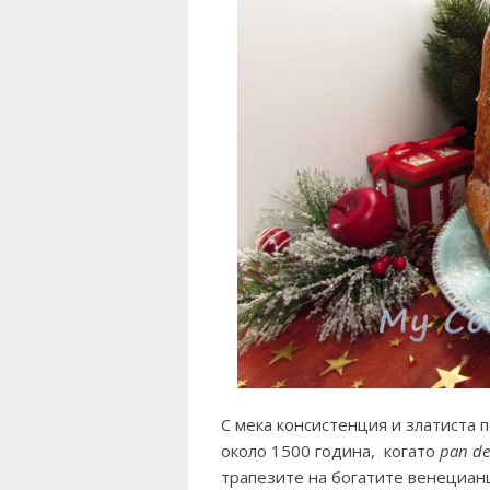
С мека консистенция и златиста 
около 1500 година, когато
pan de
трапезите на богатите венециан