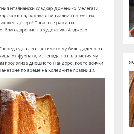
тния италиански сладкар Доменико Мелегати,
карска къща, подава официалния патент на
икален десерт! Тогава се ражда и
о, благодарение на художника Анджело
 Според една легенда името му било дадено от
дкиша от фурната, изненадан от златистия му
Я
там произлиза днешното Пандоро, което всички
 Панетоне по време на Коледните празници.