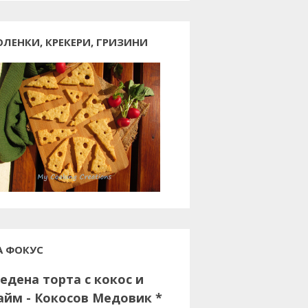
ОЛЕНКИ, КРЕКЕРИ, ГРИЗИНИ
А ФОКУС
едена торта с кокос и
айм - Кокосов Медовик *