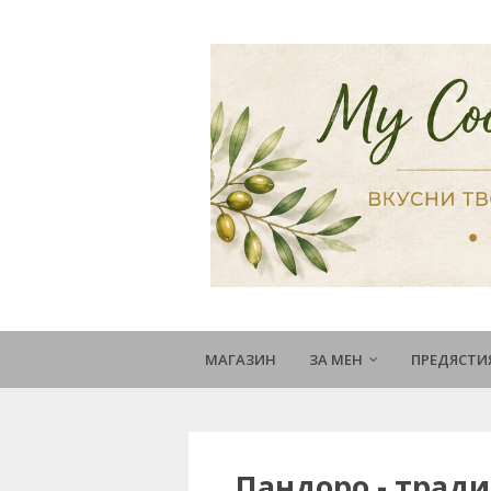
МАГАЗИН
ЗА МЕН
ПРЕДЯСТИ
Пандоро - трад