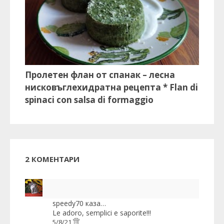
Пролетен флан от спанак – лесна
нисковъглехидратна рецепта * Flan di
spinaci con salsa di formaggio
2 КОМЕНТАРИ
speedy70
каза…
Le adoro, semplici e saporite!!!
5/8/21