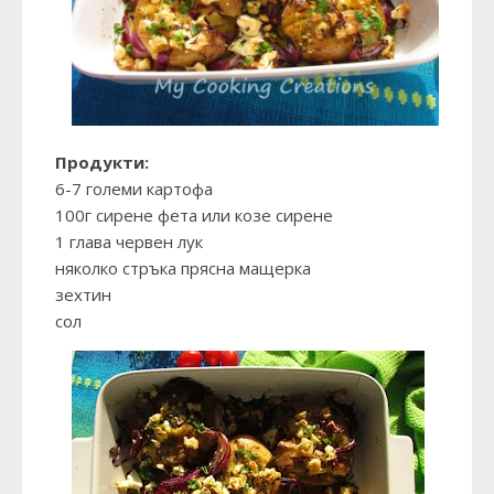
Продукти:
6-7 големи картофа
100г сирене фета или козе сирене
1 глава червен лук
няколко стръка прясна мащерка
зехтин
сол