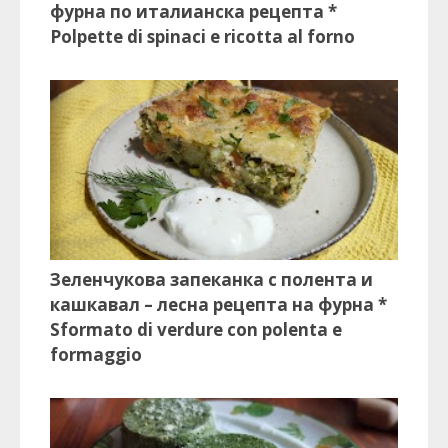
фурна по италианска рецепта *
Polpette di spinaci e ricotta al forno
Зеленчукова запеканка с полента и
кашкавал – лесна рецепта на фурна *
Sformato di verdure con polenta e
formaggio