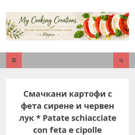
Смачкани картофи с
фета сирене и червен
лук * Patate schiacciate
con feta e cipolle