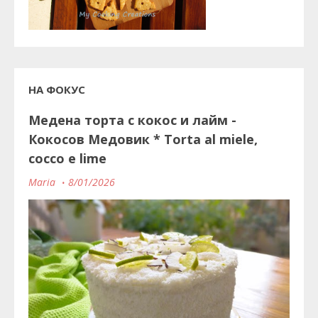
НА ФОКУС
Медена торта с кокос и лайм -
Кокосов Медовик * Torta al miele,
cocco e lime
Maria
8/01/2026