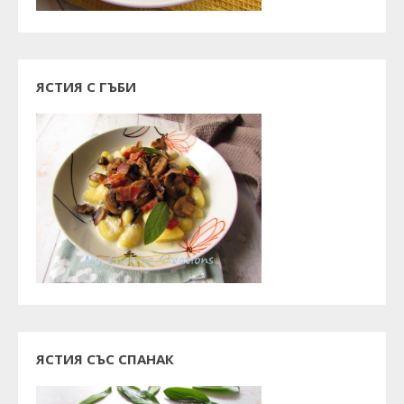
ЯСТИЯ С ГЪБИ
ЯСТИЯ СЪС СПАНАК