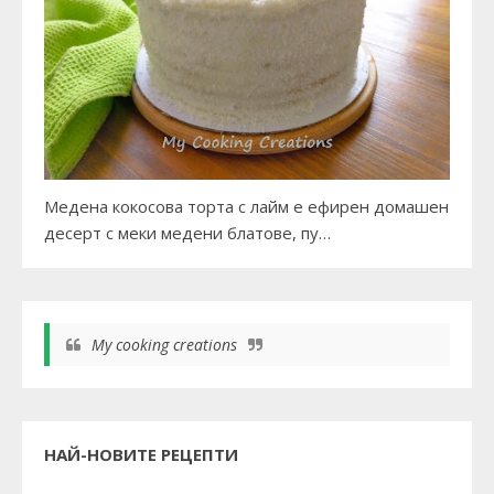
Медена кокосова торта с лайм е ефирен домашен
десерт с меки медени блатове, пу…
My cooking creations
НАЙ-НОВИТЕ РЕЦЕПТИ