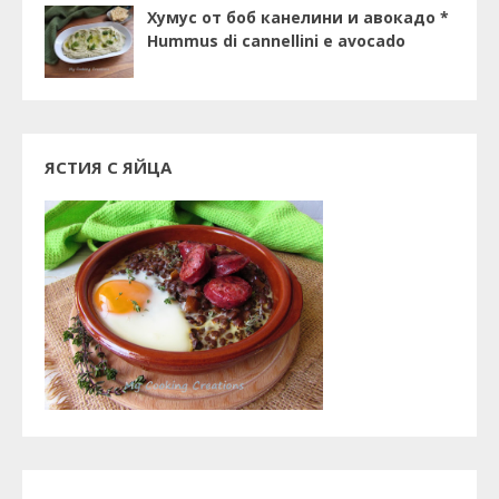
Хумус от боб канелини и авокадо *
Hummus di cannellini e avocado
ЯСТИЯ С ЯЙЦА