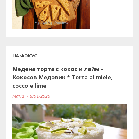
НА ФОКУС
Медена торта с кокос и лайм -
Кокосов Медовик * Torta al miele,
cocco e lime
Maria
8/01/2026