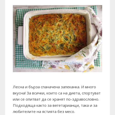
Лесна и бърза спаначена запеканка. И много
вкусна! За всички, които са на диета, спортуват
или се опитват да се хранят по-здравословно.
Подходяща както за вегетарианци, така и за
любителите на ястията без месо.