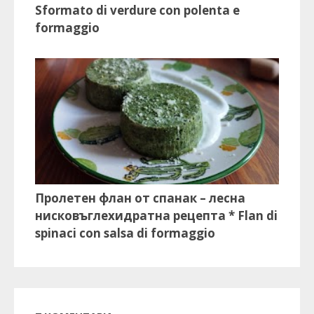
Sformato di verdure con polenta e
formaggio
Пролетен флан от спанак – лесна
нисковъглехидратна рецепта * Flan di
spinaci con salsa di formaggio