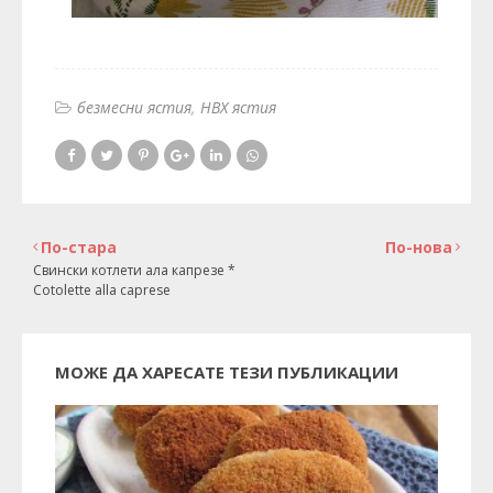
безмесни ястия
НВХ ястия
По-стара
По-нова
Свински котлети ала капрезе *
Cotolette alla caprese
МОЖЕ ДА ХАРЕСАТЕ ТЕЗИ ПУБЛИКАЦИИ