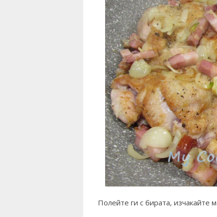
Полейте ги с бирата, изчакайте м