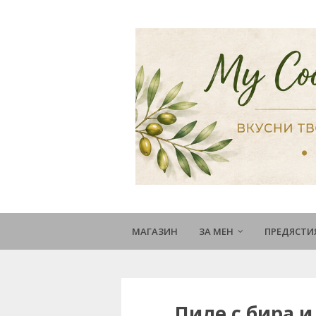
МАГАЗИН
ЗА МЕН
ПРЕДЯСТИ
Пиле с бира и б