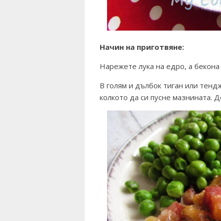
Начин на приготвяне:
Нарежете лука на едро, а бекона
В голям и дълбок тиган или тенд
колкото да си пусне мазнината. 