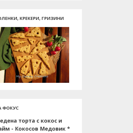
ОЛЕНКИ, КРЕКЕРИ, ГРИЗИНИ
А ФОКУС
едена торта с кокос и
айм - Кокосов Медовик *