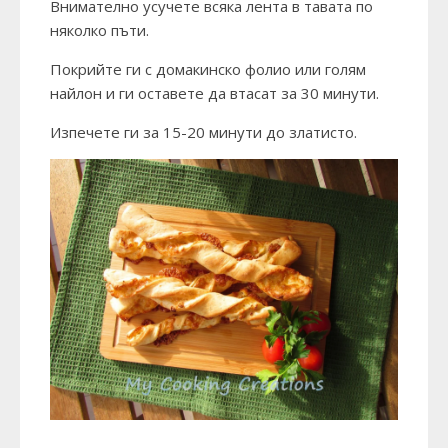
Внимателно усучете всяка лента в тавата по
няколко пъти.
Покрийте ги с домакинско фолио или голям
найлон и ги оставете да втасат за 30 минути.
Изпечете ги за 15-20 минути до златисто.