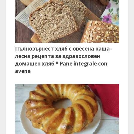
Пълнозърнест хляб с овесена каша -
лесна рецепта за здравословен
домашен хляб * Pane integrale con
avena