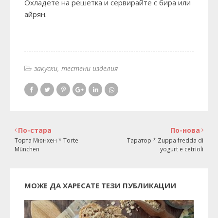
Охладете на решетка и сервирайте с бира или
айрян.
закуски
тестени изделия
По-стара
По-нова
Торта Мюнхен * Torte
Таратор * Zuppa fredda di
München
yogurt e cetrioli
МОЖЕ ДА ХАРЕСАТЕ ТЕЗИ ПУБЛИКАЦИИ