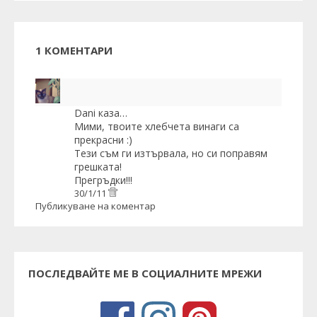
1 КОМЕНТАРИ
Dani
каза…
Мими, твоите хлебчета винаги са
прекрасни :)
Тези съм ги изтървала, но си поправям
грешката!
Прегръдки!!!
30/1/11
Публикуване на коментар
ПОСЛЕДВАЙТЕ МЕ В СОЦИАЛНИТЕ МРЕЖИ