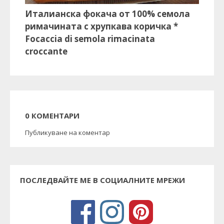
Италианска фокача от 100% семола
римачината с хрупкава коричка *
Focaccia di semola rimacinata
croccante
0 КОМЕНТАРИ
Публикуване на коментар
ПОСЛЕДВАЙТЕ МЕ В СОЦИАЛНИТЕ МРЕЖИ