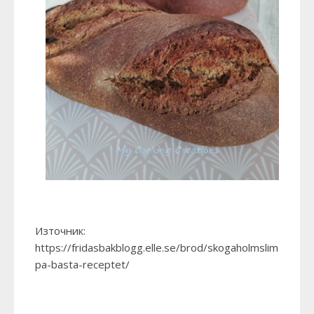
Източник:
https://fridasbakblogg.elle.se/brod/skogaholmslim
pa-basta-receptet/