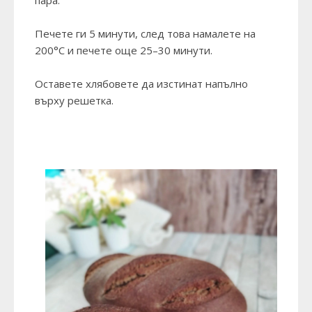
Печете ги 5 минути, след това намалете на
200°C и печете още 25–30 минути.
Оставете хлябовете да изстинат напълно
върху решетка.