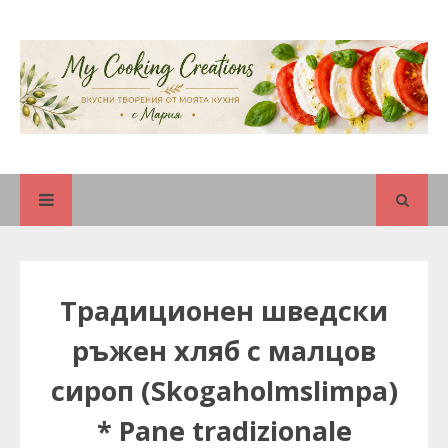
Традиционен шведски
ръжен хляб с малцов
сироп (Skogaholmslimpa)
* Pane tradizionale