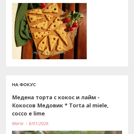
НА ФОКУС
Медена торта с кокос и лайм -
Кокосов Медовик * Torta al miele,
cocco e lime
Maria
8/01/2026