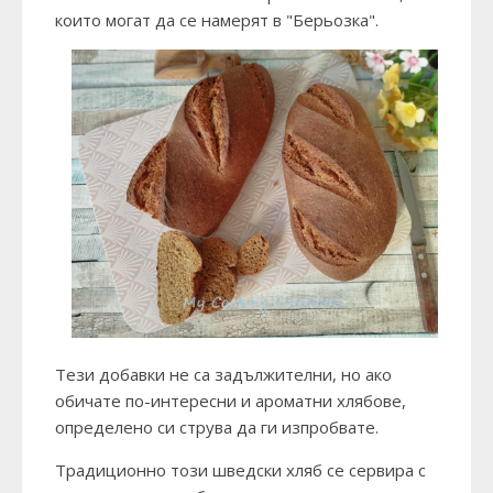
които могат да се намерят в
"Берьозка"
.
Тези добавки не са задължителни, но ако
обичате по-интересни и ароматни хлябове,
определено си струва да ги изпробвате.
Традиционно този шведски хляб се сервира с