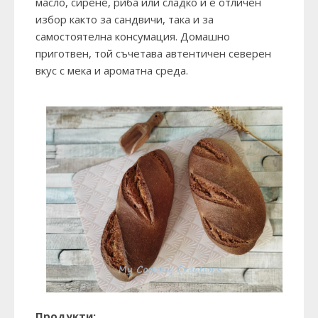
масло, сирене, риба или сладко и е отличен
избор както за сандвичи, така и за
самостоятелна консумация. Домашно
приготвен, той съчетава автентичен северен
вкус с мека и ароматна среда.
Продукти: