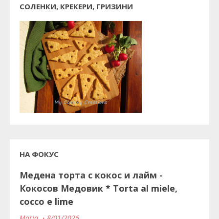
СОЛЕНКИ, КРЕКЕРИ, ГРИЗИНИ
НА ФОКУС
Медена торта с кокос и лайм -
Кокосов Медовик * Torta al miele,
cocco e lime
Maria
8/01/2026