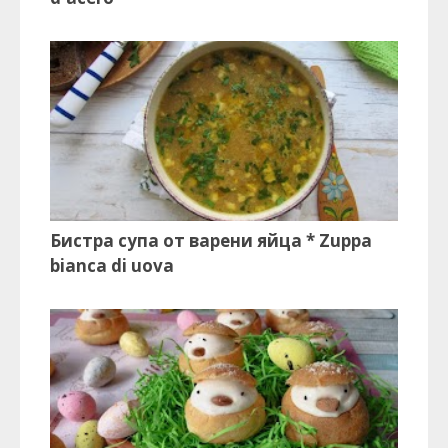
Бистра супа от варени яйца * Zuppa
bianca di uova