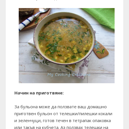
Начин на приготвяне:
За бульона може да ползвате ваш домашно
приготвен бульон от телешки/пилешки кокали
и зеленчуци, готов течен в тетрапак опаковка
или такъв на кубчета. Аз ползвах телешки на