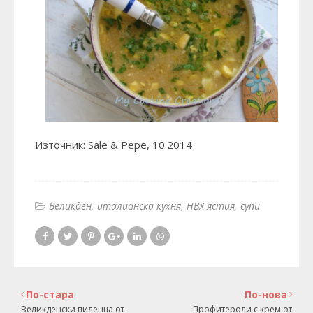
Източник: Sale & Pepe, 10.2014
Великден
италианска кухня
НВХ ястия
супи
По-стара
По-нова
Великденски пиленца от
Профитероли с крем от