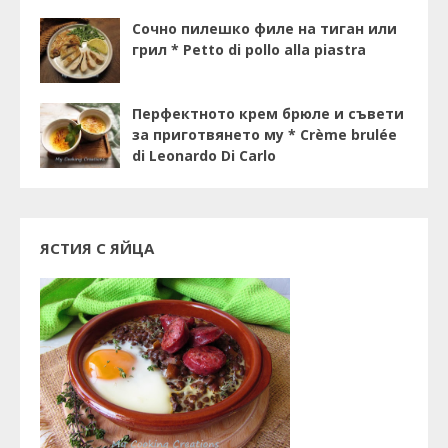
Сочно пилешко филе на тиган или
грил * Petto di pollo alla piastra
Перфектното крем брюле и съвети
за приготвянето му * Crème brulée
di Leonardo Di Carlo
ЯСТИЯ С ЯЙЦА