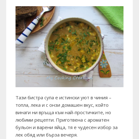
Тази бистра супа е истински уют в чиния –
топла, лека и с онзи домашен вкус, който
винаги ни връща към най-простичките, но
любими рецепти. Приготвена с ароматен
бульон и варени яйца, тя е чудесен избор за
лек обяд или бърза вечеря.