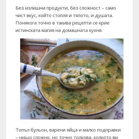
Без излишни продукти, без сложност – само
чист вкус, който стопля и тялото, и душата.
Понякога точно в такива рецепти се крие
истинската магия на домашната кухня.
Топъл бульон, варени яйца и малко подправки
– нищо сложно, но точно толкова, колкото ви