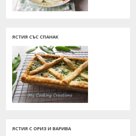
ЯСТИЯ СЪС СПАНАК
ЯСТИЯ С ОРИЗ И ВАРИВА