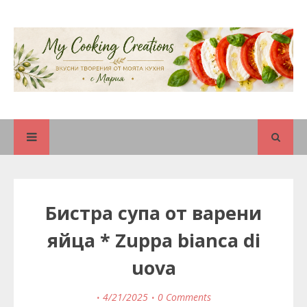
Бистра супа от варени
яйца * Zuppa bianca di
uova
4/21/2025
0 Comments