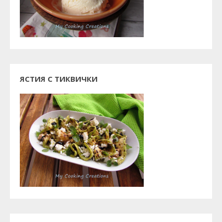
ЯСТИЯ С ТИКВИЧКИ