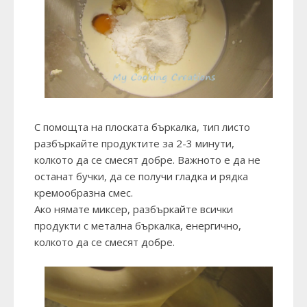
С помощта на плоската бъркалка, тип листо
разбъркайте продуктите за 2-3 минути,
колкото да се смесят добре. Важното е да не
останат бучки, да се получи гладка и рядка
кремообразна смес.
Ако нямате миксер, разбъркайте всички
продукти с метална бъркалка, енергично,
колкото да се смесят добре.