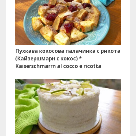
Пухкава кокосова палачинка с рикота
(Кайзершмарн с кокос) *
Kaiserschmarrn al cocco e ricotta