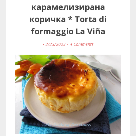
карамелизирана
коричка * Torta di
formaggio La Viña
2/23/2023
4 Comments