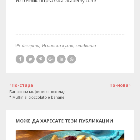
Източник:
https://kica-academy.com/
десерти
Испанска кухня
сладкиши
По-стара
По-нова
Бананови мъфини с шоколад
* Muffin al cioccolato e banane
МОЖЕ ДА ХАРЕСАТЕ ТЕЗИ ПУБЛИКАЦИИ