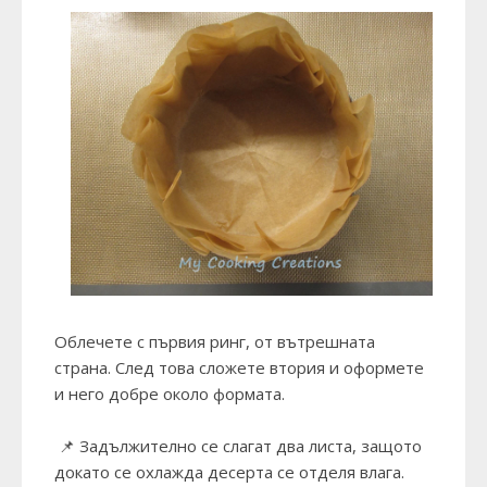
Облечете с първия ринг, от вътрешната
страна. След това сложете втория и оформете
и него добре около формата.
📌 Задължително се слагат два листа, защото
докато се охлажда десерта се отделя влага.