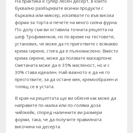
На практика е супер лесен десерт, в който
буквално разбърквате всички продукти с
бъркалка или миксер, изсипвате го във висока
форма за торта и печете на много силна фурна.
По-долу съм ви оставила точната рецепта на
шеф Трофименков, но по време на тестовете,
установих, че може да го приготвите с всякакво
крема сирене, стига да е пълномаслено. Вместо
крема сирене, може да ползвате маскарпоне.
Сметаната може да е 35% масленост, но и с
30% става идеален. Най-важното е да не го
пресготвите, за да остане мек, кремообразен и
топящ се в устата.
В края на рецептата ще ви обясня как може да
направите по-малка или по-голяма доза
чийзкейк, според наличните ви размери
форми, така, че да получите правилната
височина на десерта.