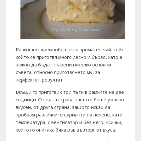
Разкошен, кремообразен и ароматен чийзкейк,
който се приготвя много лесно и бързо, като е
важно да бъдат спазени няколко основни
съвета, относно приготвянето му, за
перфектен резултат.
Вкъщи го приготвих три пъти в рамките на две
седмици. От една страна защото беше ужасно
вкусен, от друга страна, защото исках да
пробвам различните варианти на печене, като
температура, с вентилатор и без него. Всички,
които го опитаха бяха във възторг от вкуса.