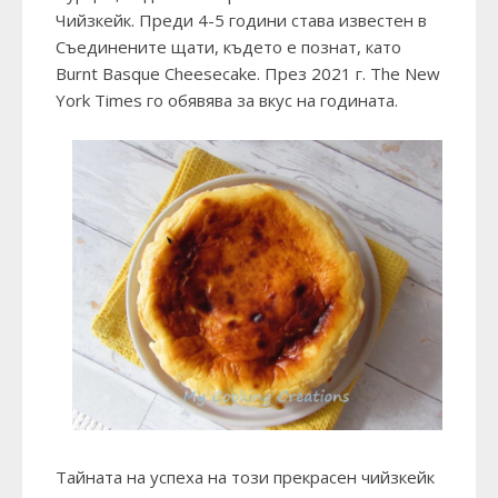
Чийзкейк. Преди 4-5 години става известен в
Съединените щати, където е познат, като
Burnt Basque Cheesecake
. През 2021 г.
The New
York Times
го обявява за вкус на годината.
Тайната на успеха на този прекрасен чийзкейк