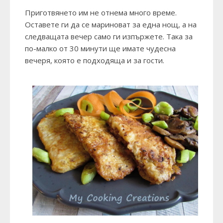
Приготвянето им не отнема много време.
Оставете ги да се мариноват за една нощ, а на
следващата вечер само ги изпържете. Така за
по-малко от 30 минути ще имате чудесна
вечеря, която е подходяща и за гости.