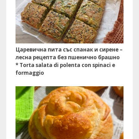
Царевична пита със спанак и сирене –
лесна рецепта без пшенично брашно
* Torta salata di polenta con spinaci e
formaggio