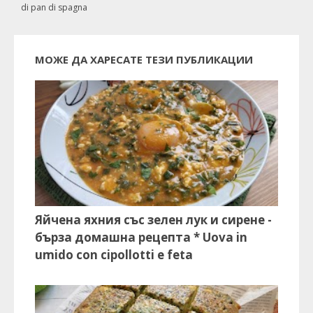
di pan di spagna
МОЖЕ ДА ХАРЕСАТЕ ТЕЗИ ПУБЛИКАЦИИ
Яйчена яхния със зелен лук и сирене -
бърза домашна рецепта * Uova in
umido con cipollotti e feta