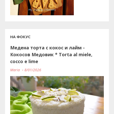
НА ФОКУС
Медена торта с кокос и лайм -
Кокосов Медовик * Torta al miele,
cocco e lime
Maria
8/01/2026