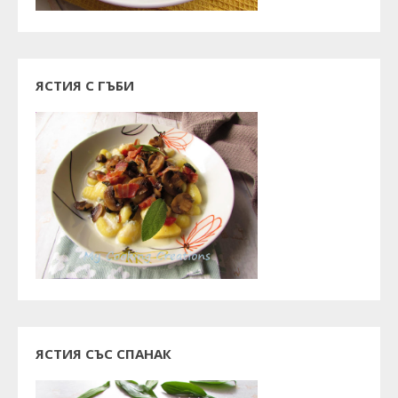
ЯСТИЯ С ГЪБИ
ЯСТИЯ СЪС СПАНАК