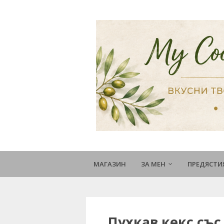
МАГАЗИН
ЗА МЕН
ПРЕДЯСТИ
Пухкав кекс със 