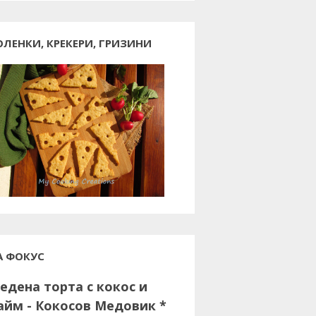
ОЛЕНКИ, КРЕКЕРИ, ГРИЗИНИ
А ФОКУС
едена торта с кокос и
айм - Кокосов Медовик *