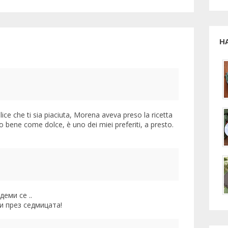
Н
ice che ti sia piaciuta, Morena aveva preso la ricetta
o bene come dolce, è uno dei miei preferiti, a presto.
деми се ..
и през седмицата!