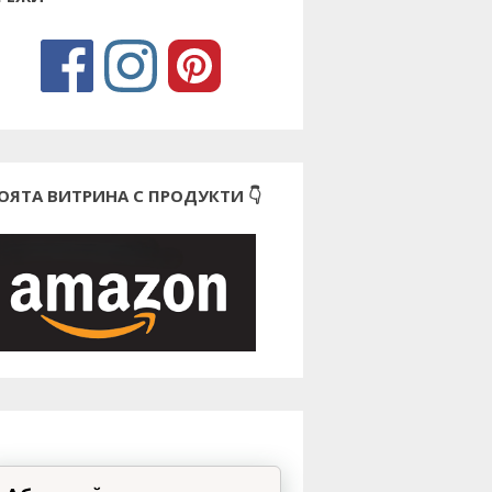
ОЯТА ВИТРИНА С ПРОДУКТИ 👇