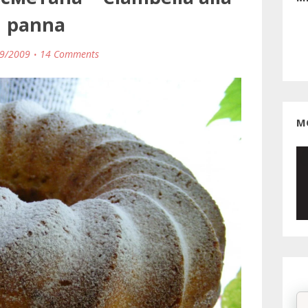
panna
9/2009
14 Comments
М