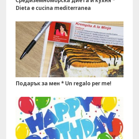
Средиземноморска диета и кухня *
Dieta e cucina mediterranea
Подарък за мен * Un regalo per me!