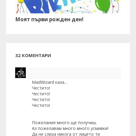
Моят първи рожден ден!
32 КОМЕНТАРИ
MadWizard
каза…
Честито!
Честито!
Честито!
Честито!
Пожелания много ще получиш.
Аз пожелавам много много усмивки!
Да не слиза никога от лицето ти