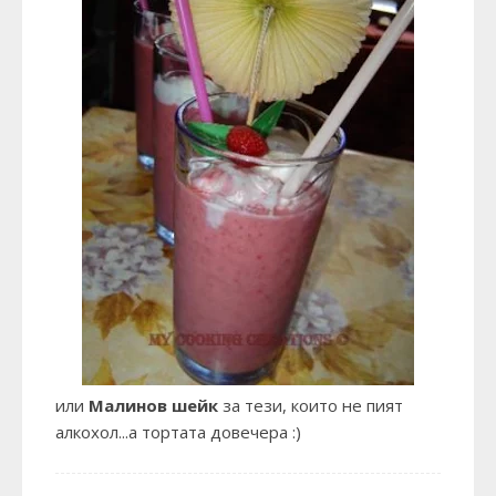
или
Малинов шейк
за тези, които не пият
алкохол...а тортата довечера :)