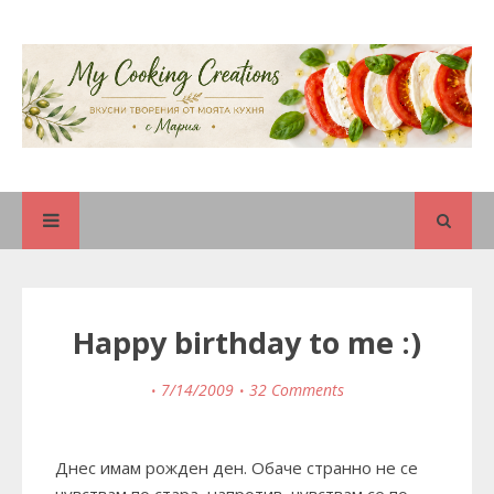
Happy birthday to me :)
7/14/2009
32 Comments
Днес имам рожден ден. Обаче странно не се