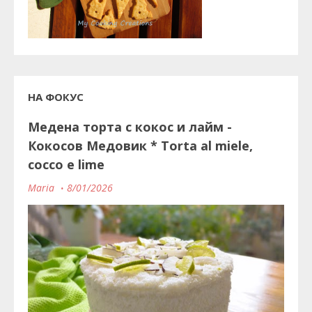
НА ФОКУС
Медена торта с кокос и лайм -
Кокосов Медовик * Torta al miele,
cocco e lime
Maria
8/01/2026