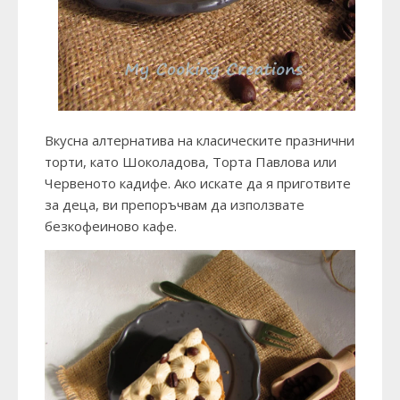
Вкусна алтернатива на класическите празнични
торти, като Шоколадова, Торта Павлова или
Червеното кадифе. Ако искате да я приготвите
за деца, ви препоръчвам да използвате
безкофеиново кафе.