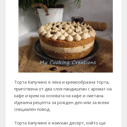
Торта Капучино е лека и кремообразна торта,
приготвена от два слоя пандишпан с аромат на
кафе и крем на основата на кафе и сметана.
Идеална рецепта за рожден ден или за всеки
специален повод.
Торта Капучино е изискан десерт, който ще