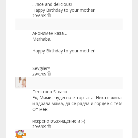
…nice and delicious!
Happy Birthday to your mother!
29/6/09
Анонимен каза…
Merhaba,
Happy Birthday to your mother!
Sevgiler*
29/6/09
Dimitrana S.
каза…
Ех, Мими.. чудесна е тортата! Нека е жива
и здрава мама, да се радва и гордее с теб!
От мен:
искрено възхищение и :-)
29/6/09