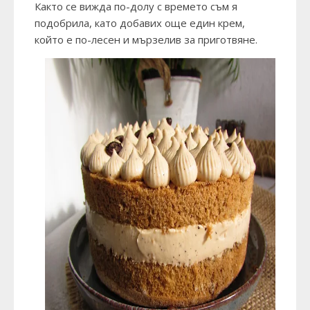
Както се вижда по-долу с времето съм я
подобрила, като добавих още един крем,
който е по-лесен и мързелив за приготвяне.