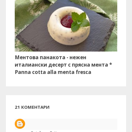
Ментова панакота - нежен
италиански десерт с прясна мента *
Panna cotta alla menta fresca
21 КОМЕНТАРИ