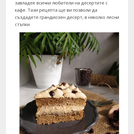
завладее всички любители на десертите с
кафе. Тази рецепта ще ви позволи да
създадете грандиозен десерт, в няколко лесни
стъпки.