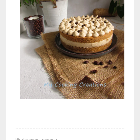
десерти
торти