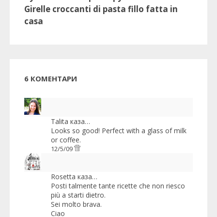
Girelle croccanti di pasta fillo fatta in
casa
6 КОМЕНТАРИ
Talita
каза…
Looks so good! Perfect with a glass of milk
or coffee.
12/5/09
Rosetta
каза…
Posti talmente tante ricette che non riesco
più a starti dietro.
Sei molto brava.
Ciao