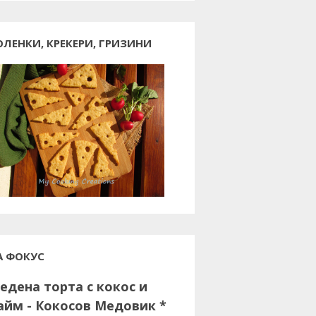
ОЛЕНКИ, КРЕКЕРИ, ГРИЗИНИ
А ФОКУС
едена торта с кокос и
айм - Кокосов Медовик *