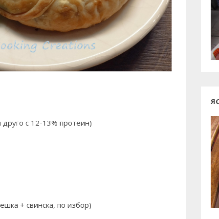
Я
и друго с 12-13% протеин)
ешка + свинска, по избор)