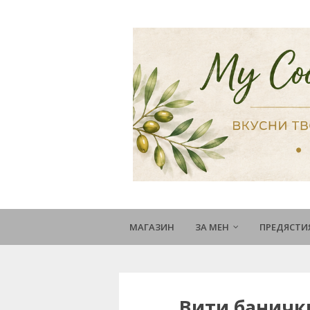
МАГАЗИН
ЗА МЕН
ПРЕДЯСТИ
Вити баничк