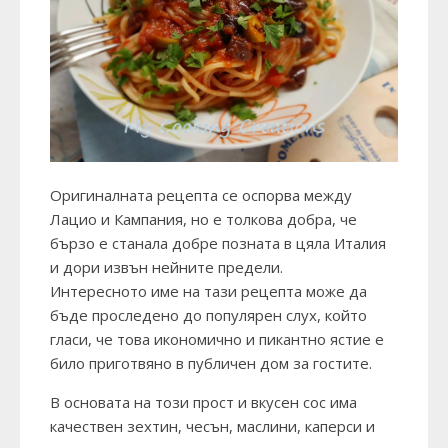
Оригиналната рецепта се оспорва между
Лацио и Кампания, но е толкова добра, че
бързо е станала добре позната в цяла Италия
и дори извън нейните предели.
Интересното име на тази рецепта може да
бъде проследено до популярен слух, който
гласи, че това икономично и пикантно ястие е
било приготвяно в публичен дом за гостите.
В основата на този прост и вкусен сос има
качествен зехтин, чесън, маслини, каперси и