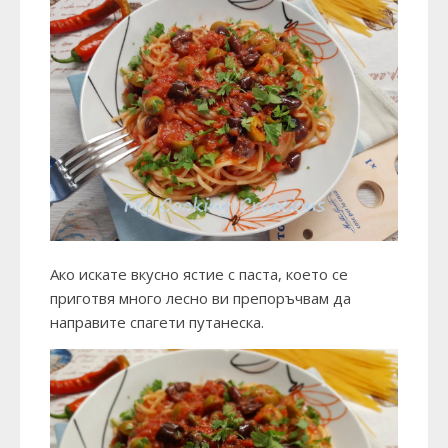
Ако искате вкусно ястие с паста, което се
приготвя много лесно ви препоръчвам да
направите спагети путанеска.