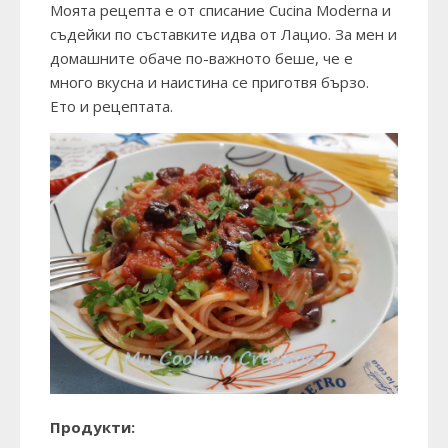
Моята рецепта е от списание Cucina Moderna и
съдейки по съставките идва от Лацио. За мен и
домашните обаче по-важното беше, че е
много вкусна и наистина се приготвя бързо.
Ето и рецептата.
Продукти: