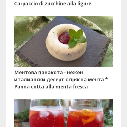
Carpaccio di zucchine alla ligure
Ментова панакота - нежен
италиански десерт с прясна мента *
Panna cotta alla menta fresca