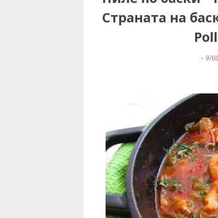
Страната на бас
Pol
9/0