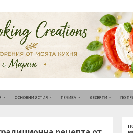
Я
ОСНОВНИ ЯСТИЯ
ПЕЧИВА
ДЕСЕРТИ
ПО П
П
 традиционна рецепта от
М