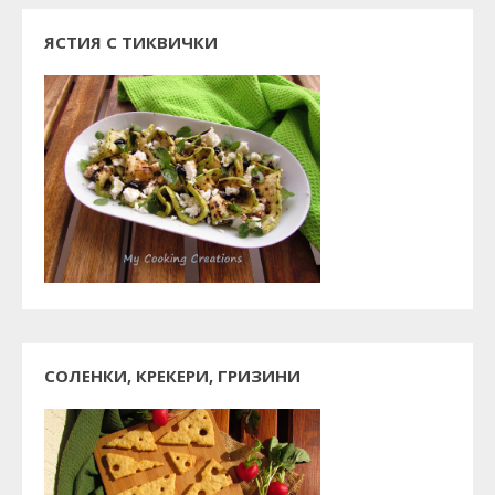
ЯСТИЯ С ТИКВИЧКИ
СОЛЕНКИ, КРЕКЕРИ, ГРИЗИНИ