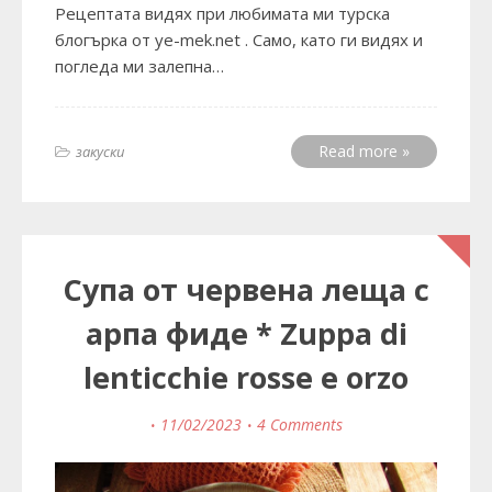
Рецептата видях при любимата ми турска
блогърка от ye-mek.net . Само, като ги видях и
погледа ми залепна…
Read more »
закуски
Супа от червена леща с
арпа фиде * Zuppa di
lenticchie rosse e orzo
11/02/2023
4 Comments