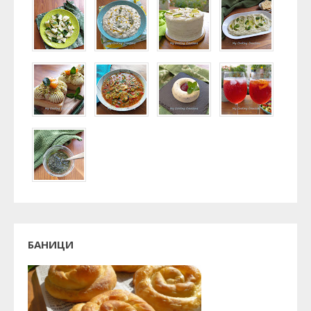
БАНИЦИ