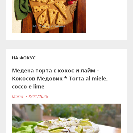
НА ФОКУС
Медена торта с кокос и лайм -
Кокосов Медовик * Torta al miele,
cocco e lime
Maria
8/01/2026