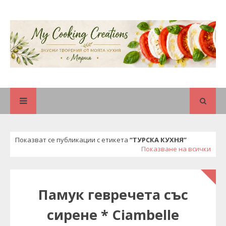
Показват се публикации с етикета
ТУРСКА КУХНЯ
Показване на всички
Памук гевречета със
сирене * Ciambelle