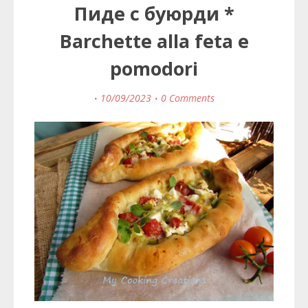
Пиде с буюрди *
Barchette alla feta e
pomodori
10/09/2023
0 Comments