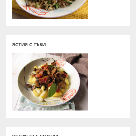
ЯСТИЯ С ГЪБИ
ЯСТИЯ СЪС СПАНАК