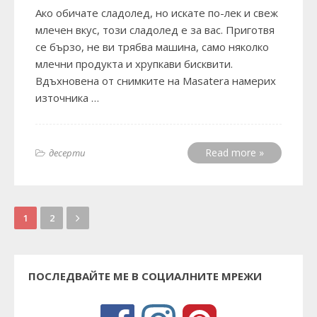
Ако обичате сладолед, но искате по-лек и свеж
млечен вкус, този сладолед е за вас. Приготвя
се бързо, не ви трябва машина, само няколко
млечни продукта и хрупкави бисквити.
Вдъхновена от снимките на Masatera намерих
източника …
Read more »
десерти
1
2
ПОСЛЕДВАЙТЕ МЕ В СОЦИАЛНИТЕ МРЕЖИ