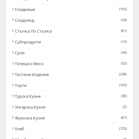
Сладкиши
(195)
Сладолед
(26)
Стъпка По Стъпка
(81)
Субпродукти
(15)
Супи
(56)
Телешко Месо
(52)
Тестени Изделия
(258)
Торти
(103)
Турска Кухня
(58)
Унгарска Кухня
(2)
Френска Кухня
(87)
Хляб
(125)