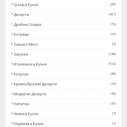
Гръцка Кухня
(39)
Десерти
(427)
Дребни Сладки
(75)
Ентреме
(13)
Заешко Месо
(5)
Закуски
(146)
Италианска Кухня
(512)
Козунак
(49)
Кремообразни Десерти
(16)
Модерни Десерти
(18)
Напитки
(10)
Немска Кухня
(7)
Норвежка Кухня
(1)