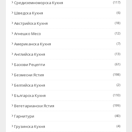
Средиземноморска Кухня
(117)
Шведска Кухня
(6)
Австрийска Кухня
(18)
Агнешко Месо
(12)
Американска Кухня
(7)
Английска Кухня
(13)
Базови Рецепти
(61)
Безмесни Ястия
(198)
Белгийска Кухня
(2)
Българска Кухня
(110)
Вегетариански Ястия
(199)
Гарнитури
(40)
Грузинска Кухня
(4)