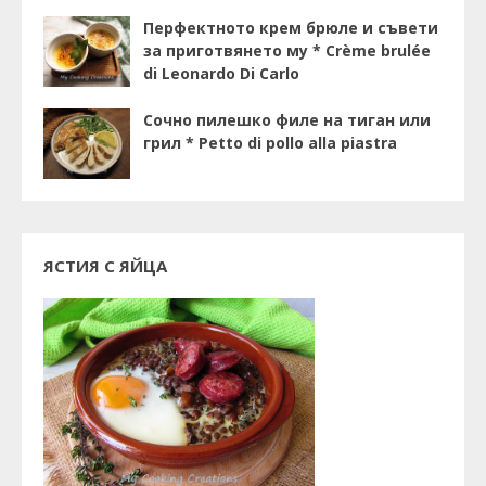
Перфектното крем брюле и съвети
за приготвянето му * Crème brulée
di Leonardo Di Carlo
Сочно пилешко филе на тиган или
грил * Petto di pollo alla piastra
ЯСТИЯ С ЯЙЦА